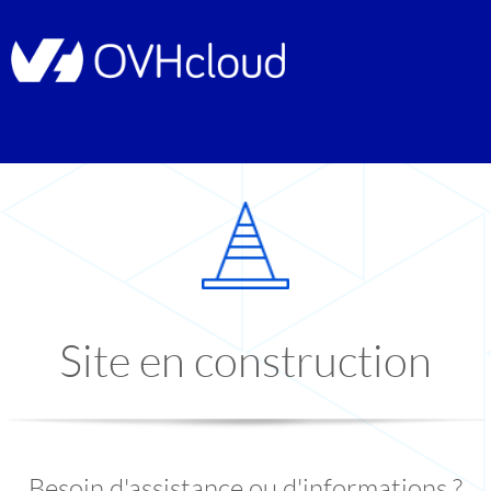
Site en construction
Besoin d'assistance ou d'informations ?